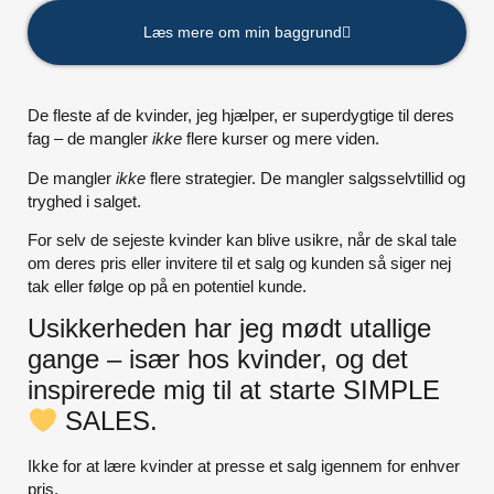
Læs mere om min baggrund
De fleste af de kvinder, jeg hjælper, er superdygtige til deres
fag – de mangler
ikke
flere kurser og mere viden.
De mangler
ikke
flere strategier.
De mangler salgsselvtillid og
tryghed i salget.
For selv de sejeste kvinder kan blive usikre,
når de skal tale
om deres pris eller invitere til et salg og kunden så siger nej
tak eller følge op på en potentiel kunde.
Usikkerheden har jeg mødt utallige
gange – især hos kvinder, og det
inspirerede mig til at starte SIMPLE
SALES.
Ikke for at lære kvinder at presse et salg igennem for enhver
pris.