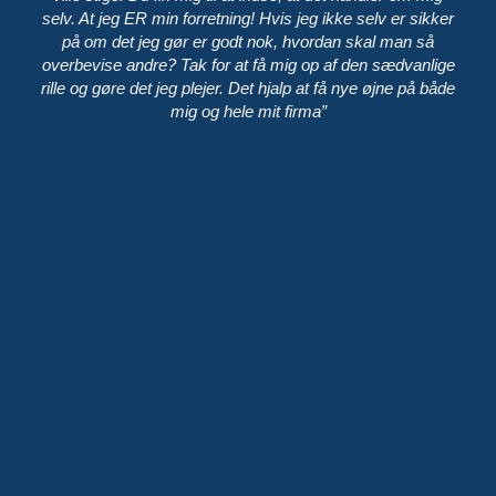
selv. At jeg ER min forretning! Hvis jeg ikke selv er sikker
på om det jeg gør er godt nok, hvordan skal man så
overbevise andre? Tak for at få mig op af den sædvanlige
rille og gøre det jeg plejer. Det hjalp at få nye øjne på både
mig og hele mit firma”