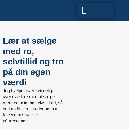
Lær at sælge
med ro,
selvtillid og tro
på din egen
værdi
Jeg hjælper især kvindelige
iværksættere med at sælge
mere naturligt og selvsikkert,
så
de kan få flere kunder uden at
føle sig pushy eller
påtrængende.