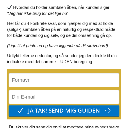
Hvordan du holder samtalen åben, når kunden siger:
“Jeg har ikke brug for det lige nu”
Her får du 4 konkrete svar,
som hjælper dig med at holde
(salgs-) samtalen åben på en naturlig og respektfuld måde
for både kunden og dig selv, og se din omsætning gå op.
(Lige til at printe ud og have liggende på dit skrivebord)
Udfyld felterne nedenfor, og så sender jeg den direkte til din
indbakke med det samme – UDEN beregning
Du skriver dig samtidig op til at modtage mine nyhedsbreve