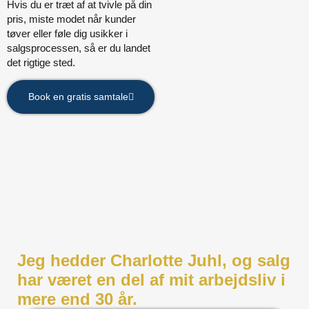
Hvis du er træt af at tvivle på din
pris, miste modet når kunder
tøver eller føle dig usikker i
salgsprocessen, så er du landet
det rigtige sted.
Book en gratis samtale
Jeg hedder Charlotte Juhl, og salg
har været en del af mit arbejdsliv i
mere end 30 år.